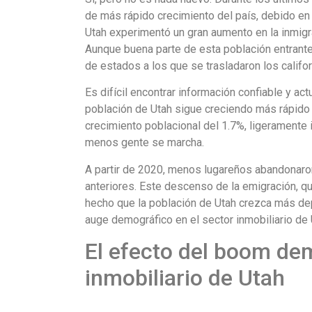
de más rápido crecimiento del país, debido en g
Utah experimentó un gran aumento en la inmigr
Aunque buena parte de esta población entrante p
de estados a los que se trasladaron los califo
Es difícil encontrar información confiable y ac
población de Utah sigue creciendo más rápido 
crecimiento poblacional del 1.7%, ligeramente i
menos gente se marcha.
A partir de 2020, menos lugareños abandonar
anteriores. Este descenso de la emigración, qu
hecho que la población de Utah crezca más dep
auge demográfico en el sector inmobiliario de
El efecto del boom dem
inmobiliario de Utah