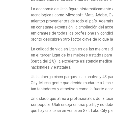
La economía de Utah figura sistemáticamente 
tecnológicas como Microsoft, Meta, Adobe, Ove
talentos provenientes de todo el país. Ademá
en constante expansión, la ampliación del acce
emigrantes de todas las profesiones y condici
pronto descubren otro factor clave de lo que ha
La calidad de vida en Utah es de las mejores de
en el tercer lugar de los mejores estados para
(cerca del 2%), la excelente asistencia médica 
nacionales y estatales.
Utah alberga cinco parques nacionales y 43 pa
City. Mucha gente que decide mudarse a Utah co
tan tentadores y atractivos como la fuerte ec
Un estado que atrae a profesionales de la tecno
ser popular. Utah encaja en ese perfil, y no de
que hay una casa en venta en Salt Lake City pa