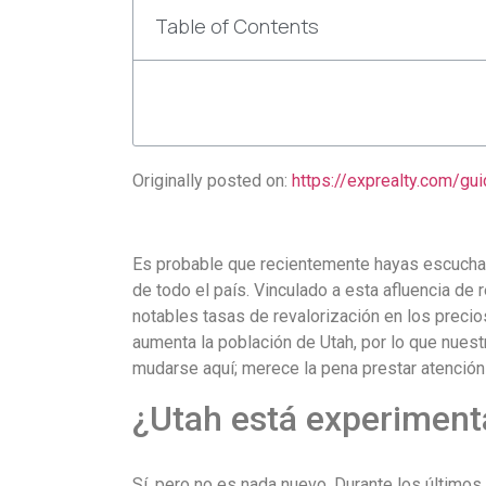
Table of Contents
Originally posted on:
https://exprealty.com/gu
Es probable que recientemente hayas escucha
de todo el país. Vinculado a esta afluencia de 
notables tasas de revalorización en los precio
aumenta la población de Utah, por lo que nuest
mudarse aquí; merece la pena prestar atención 
¿Utah está experimen
Sí, pero no es nada nuevo. Durante los último