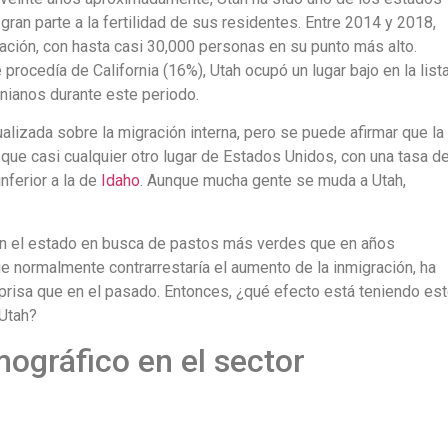
ran parte a la fertilidad de sus residentes. Entre 2014 y 2018,
ación, con hasta casi 30,000 personas en su punto más alto.
rocedía de California (16%), Utah ocupó un lugar bajo en la list
rnianos durante este periodo.
tualizada sobre la migración interna, pero se puede afirmar que la
que casi cualquier otro lugar de Estados Unidos, con una tasa d
nferior a la de
Idaho
. Aunque mucha gente se muda a Utah,
on el estado en busca de pastos más verdes que en años
e normalmente contrarrestaría el aumento de la inmigración, ha
risa que en el pasado. Entonces, ¿qué efecto está teniendo es
 Utah?
ográfico en el sector